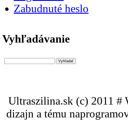
Zabudnuté heslo
Vyhľadávanie
Ultraszilina.sk (c) 2011 
dizajn a tému naprogramo