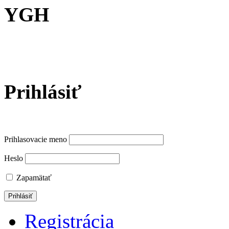
YGH
Prihlásiť
Prihlasovacie meno
Heslo
Zapamätať
Registrácia