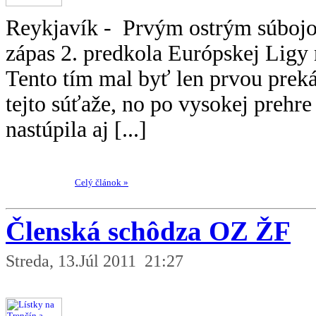
Reykjavík - Prvým ostrým súbojo
zápas 2. predkola Európskej Ligy
Tento tím mal byť len prvou prek
tejto súťaže, no po vysokej prehre
nastúpila aj [...]
Celý článok »
Členská schôdza OZ ŽF
Streda, 13.Júl 2011 21:27