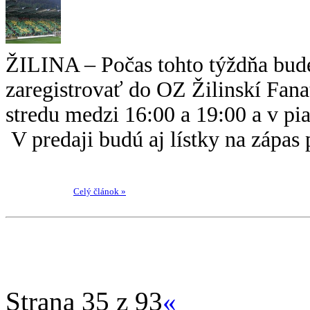
ŽILINA – Počas tohto týždňa bud
zaregistrovať do OZ Žilinskí Fana
stredu medzi 16:00 a 19:00 a v pi
V predaji budú aj lístky na zápas 
Celý článok »
Strana 35 z 93
«