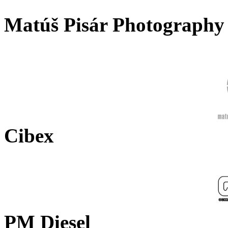
Matúš Pisár Photography
Cibex
PM Diesel