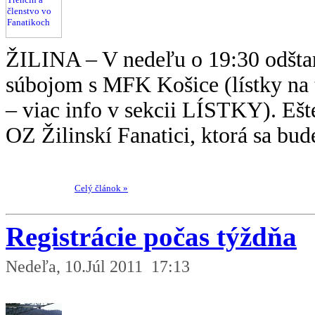
ŽILINA – V nedeľu o 19:30 odšta
súbojom s MFK Košice (lístky na t
– viac info v sekcii LÍSTKY). Ešt
OZ Žilinskí Fanatici, ktorá sa bud
Celý článok »
Registrácie počas týždňa
Nedeľa, 10.Júl 2011 17:13