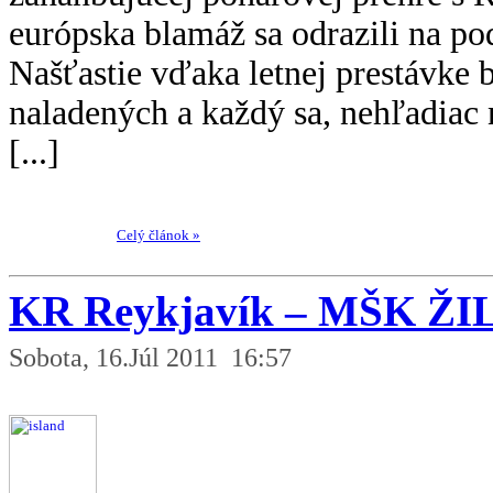
európska blamáž sa odrazili na p
Našťastie vďaka letnej prestávke 
naladených a každý sa, nehľadiac 
[...]
Celý článok »
KR Reykjavík – MŠK ŽI
Sobota, 16.Júl 2011 16:57