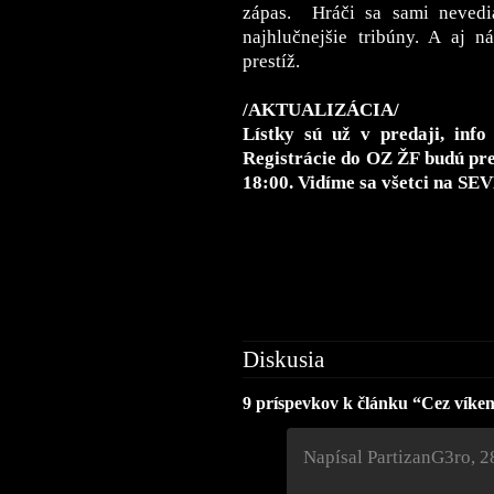
zápas. Hráči sa sami nevedia
najhlučnejšie tribúny. A aj 
prestíž.
/AKTUALIZÁCIA/
Lístky sú už v predaji, info
Registrácie do OZ ŽF budú pre
18:00. Vidíme sa všetci na SE
Diskusia
9 príspevkov k článku “Cez víken
Napísal PartizanG3ro
,
2