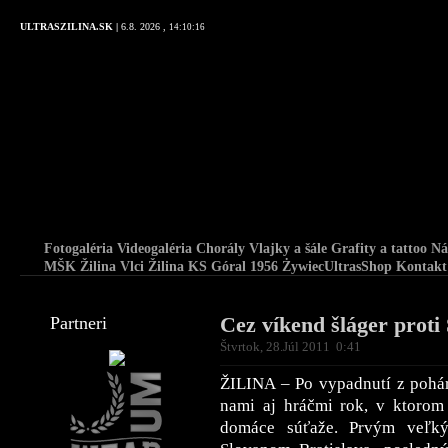
ULTRASZILINA.SK |
6.8. 2026 ,
14:10:16
Fotogaléria
Videogaléria
Chorály
Vlajky a šále
Grafity a tattoo
Ná
MŠK Žilina
Vlci Žilina
KS Góral 1956 Żywiec
UltrasShop
Kontakt
Cez víkend šláger proti
Partneri
Štvrtok, 28.Júl 2011 0:41
ŽILINA – Po vypadnutí z pohá
nami aj hráčmi rok, v ktorom 
domáce súťaže. Prvým veľk